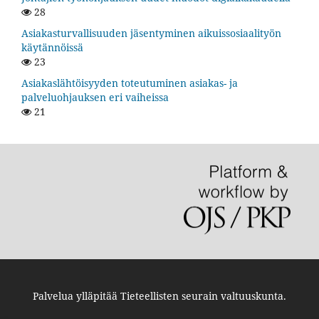
28
Asiakasturvallisuuden jäsentyminen aikuissosiaalityön
käytännöissä
23
Asiakaslähtöisyyden toteutuminen asiakas- ja
palveluohjauksen eri vaiheissa
21
Palvelua ylläpitää
Tieteellisten seurain valtuuskunta
.