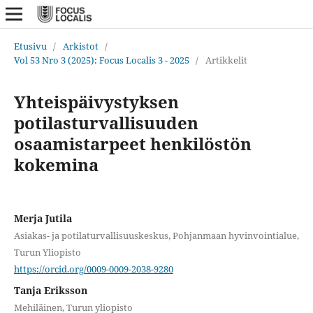
Etusivu
/
Arkistot
/
Vol 53 Nro 3 (2025): Focus Localis 3 - 2025
/
Artikkelit
Yhteispäivystyksen
potilasturvallisuuden
osaamistarpeet henkilöstön
kokemina
Merja Jutila
Asiakas- ja potilaturvallisuuskeskus, Pohjanmaan hyvinvointialue,
Turun Yliopisto
https://orcid.org/0009-0009-2038-9280
Tanja Eriksson
Mehiläinen, Turun yliopisto