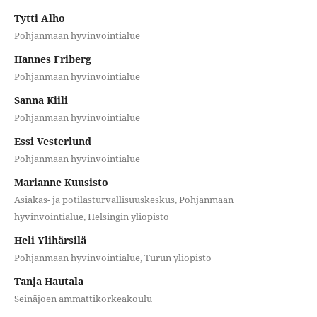
Tytti Alho
Pohjanmaan hyvinvointialue
Hannes Friberg
Pohjanmaan hyvinvointialue
Sanna Kiili
Pohjanmaan hyvinvointialue
Essi Vesterlund
Pohjanmaan hyvinvointialue
Marianne Kuusisto
Asiakas- ja potilasturvallisuuskeskus, Pohjanmaan
hyvinvointialue, Helsingin yliopisto
Heli Ylihärsilä
Pohjanmaan hyvinvointialue, Turun yliopisto
Tanja Hautala
Seinäjoen ammattikorkeakoulu