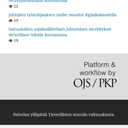
terveydenhuollon kontekstissa
21
Johtajien työnohjauksen uudet muodot digiaikakaudella
19
Sairaaloiden asiakaslähtöisen johtamisen merkitykset
tieteellisen tekstin kuvaamana
19
Palvelua ylläpitää
Tieteellisten seurain valtuuskunta
.