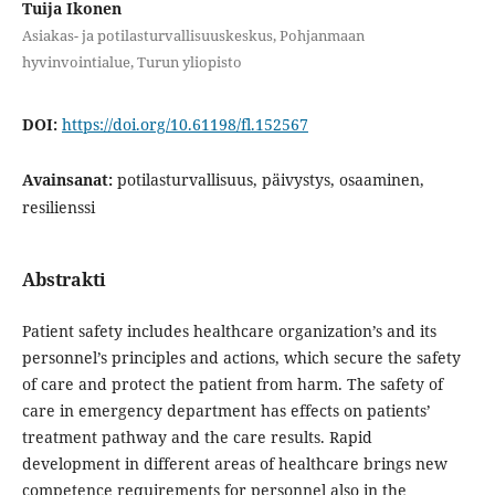
Tuija Ikonen
Asiakas- ja potilasturvallisuuskeskus, Pohjanmaan
hyvinvointialue, Turun yliopisto
DOI:
https://doi.org/10.61198/fl.152567
Avainsanat:
potilasturvallisuus, päivystys, osaaminen,
resilienssi
Abstrakti
Patient safety includes healthcare organization’s and its
personnel’s principles and actions, which secure the safety
of care and protect the patient from harm. The safety of
care in emergency department has effects on patients’
treatment pathway and the care results. Rapid
development in different areas of healthcare brings new
competence requirements for personnel also in the