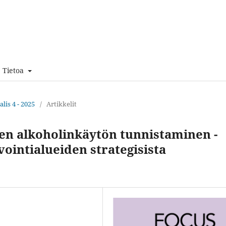
Tietoa
lis 4 - 2025
/
Artikkelit
en alkoholinkäytön tunnistaminen -
ointialueiden strategisista