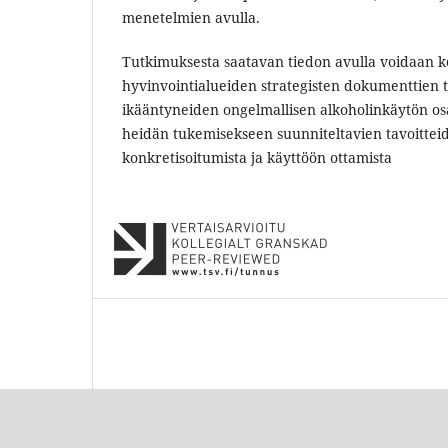
menetelmien avulla.
Tutkimuksesta saatavan tiedon avulla voidaan k
hyvinvointialueiden strategisten dokumenttien 
ikääntyneiden ongelmallisen alkoholinkäytön os
heidän tukemisekseen suunniteltavien tavoittei
konkretisoitumista ja käyttöön ottamista