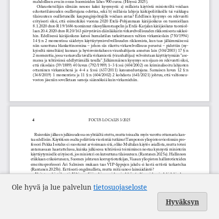
Ole hyvä ja lue palvelun
tietosuojaseloste
Hyväksyn