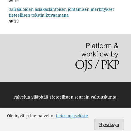
19
Sairaaloiden asiakaslähtöisen johtamisen merkitykset
tieteellisen tekstin kuvaamana
19
Palvelua ylläpitää
Tieteellisten seurain valtuuskunta
.
Ole hyvä ja lue palvelun
tietosuojaseloste
Hyväksyn