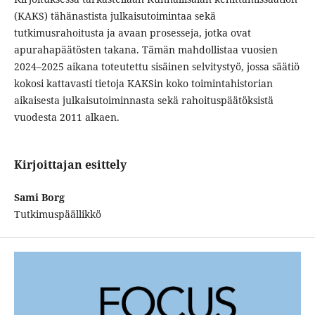
(KAKS) tähänastista julkaisutoimintaa sekä
tutkimusrahoitusta ja avaan prosesseja, jotka ovat
apurahapäätösten takana. Tämän mahdollistaa vuosien
2024–2025 aikana toteutettu sisäinen selvitystyö, jossa säätiö
kokosi kattavasti tietoja KAKSin koko toimintahistorian
aikaisesta julkaisutoiminnasta sekä rahoituspäätöksistä
vuodesta 2011 alkaen.
Kirjoittajan esittely
Sami Borg
Tutkimuspäällikkö