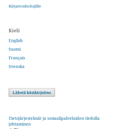
Kirjastonhoitajille
Kieli
English
Suomi
Français
Svenska
Lähetä käsikirjoitus
Tietojärjestelmät ja sosiaalipalveluiden tiedolla
johtaminen