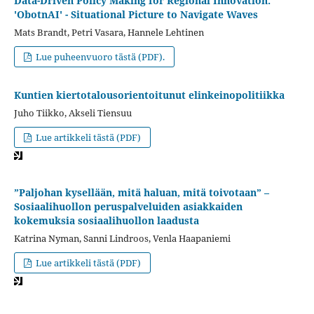
Data-Driven Policy Making for Regional Innovation:
'ObotnAI' - Situational Picture to Navigate Waves
Mats Brandt, Petri Vasara, Hannele Lehtinen
Lue puheenvuoro tästä (PDF).
Kuntien kiertotalousorientoitunut elinkeinopolitiikka
Juho Tiikko, Akseli Tiensuu
Lue artikkeli tästä (PDF)
”Paljohan kysellään, mitä haluan, mitä toivotaan” –
Sosiaalihuollon peruspalveluiden asiakkaiden
kokemuksia sosiaalihuollon laadusta
Katrina Nyman, Sanni Lindroos, Venla Haapaniemi
Lue artikkeli tästä (PDF)