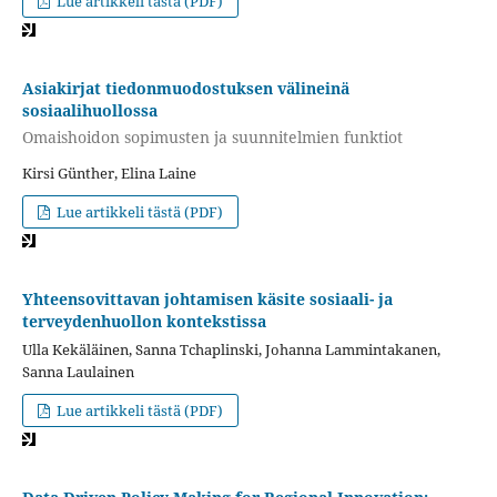
Lue artikkeli tästä (PDF)
Asiakirjat tiedonmuodostuksen välineinä
sosiaalihuollossa
Omaishoidon sopimusten ja suunnitelmien funktiot
Kirsi Günther, Elina Laine
Lue artikkeli tästä (PDF)
Yhteensovittavan johtamisen käsite sosiaali- ja
terveydenhuollon kontekstissa
Ulla Kekäläinen, Sanna Tchaplinski, Johanna Lammintakanen,
Sanna Laulainen
Lue artikkeli tästä (PDF)