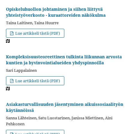
Opiskeluhuollon johtaminen ja siihen liittyvä
yhteistyöverkosto - kuraattoreiden näkökulma
Taina Laitinen, Taina Huurre
Lue artikkeli tästä (PDF)
Kompleksisuusteoreettinen tulkinta liikunnan arvosta
kuntien ja hyvinvointialueiden yhdyspinnoilla
Sari Lappalainen
Lue artikkeli tästä (PDF)
Asiakasturvallisuuden jäsentyminen aikuissosiaalityön
käytännöissä
Sanna Lähteinen, Satu Luostarinen, Janissa Miettinen, Aini
Pehkonen