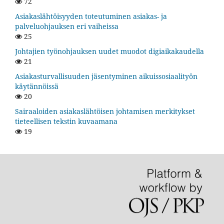
72
Asiakaslähtöisyyden toteutuminen asiakas- ja
palveluohjauksen eri vaiheissa
25
Johtajien työnohjauksen uudet muodot digiaikakaudella
21
Asiakasturvallisuuden jäsentyminen aikuissosiaalityön
käytännöissä
20
Sairaaloiden asiakaslähtöisen johtamisen merkitykset
tieteellisen tekstin kuvaamana
19