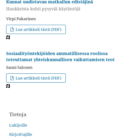
Kunnat uudistavan matkailun edistäjinä
Hankkeista kohti pysyviä käytäntöjä
Virpi Pakarinen
Lue artikkeli tästä (PDF)
Sosiaalityöntekijöiden ammatillisessa roolissa
toteuttamat yhteiskunnallisen vaikuttamisen teot
Sanni Salonen
Lue artikkeli tästä (PDF)
Tietoja
Lukijoille
Kirjoittajille