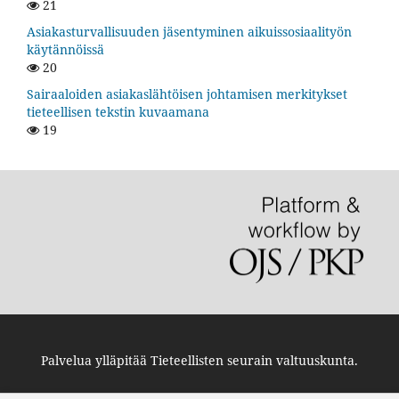
21
Asiakasturvallisuuden jäsentyminen aikuissosiaalityön
käytännöissä
20
Sairaaloiden asiakaslähtöisen johtamisen merkitykset
tieteellisen tekstin kuvaamana
19
Palvelua ylläpitää
Tieteellisten seurain valtuuskunta
.