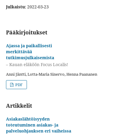
Julkaistu:
2022-03-23
Pääkirjoitukset
Ajassa ja paikallisesti
merkittävää
tutkimusjulkaisemista
– Kauan eläköön Focus Localis!
Anni Jäntti, Lotta-Maria Sinervo, Henna Paananen
PDF
Artikkelit
Asiakaslähtöisyyden
toteutuminen asiakas- ja
palveluohjauksen eri vaiheissa