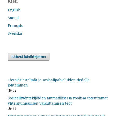
Kieli
English
Suomi
Français
Svenska
Lähetä käsikirjoitus
Tietojärjestelmät ja sosiaalipalveluiden tiedolla
johtaminen
52
Sosiaalityöntekijöiden ammatillisessa roolissa toteuttamat
yhteiskunnallisen vaikuttamisen teot
32