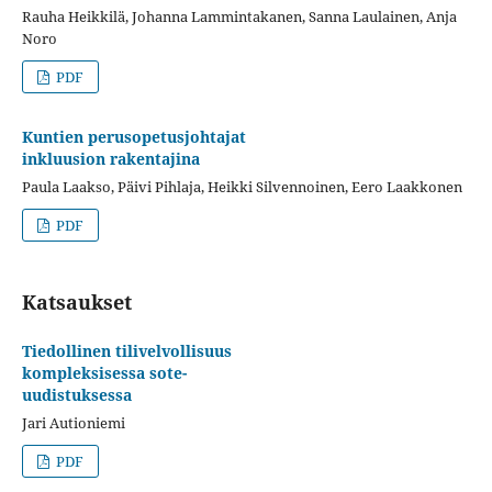
Rauha Heikkilä, Johanna Lammintakanen, Sanna Laulainen, Anja
Noro
PDF
Kuntien perusopetusjohtajat
inkluusion rakentajina
Paula Laakso, Päivi Pihlaja, Heikki Silvennoinen, Eero Laakkonen
PDF
Katsaukset
Tiedollinen tilivelvollisuus
kompleksisessa sote-
uudistuksessa
Jari Autioniemi
PDF