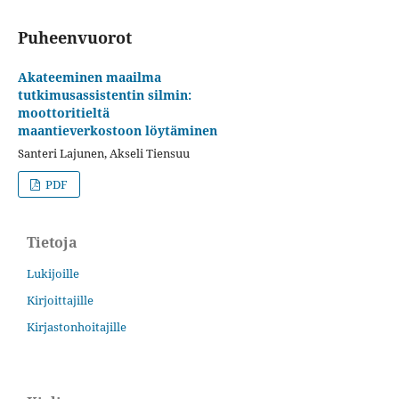
Puheenvuorot
Akateeminen maailma
tutkimusassistentin silmin:
moottoritieltä
maantieverkostoon löytäminen
Santeri Lajunen, Akseli Tiensuu
PDF
Tietoja
Lukijoille
Kirjoittajille
Kirjastonhoitajille