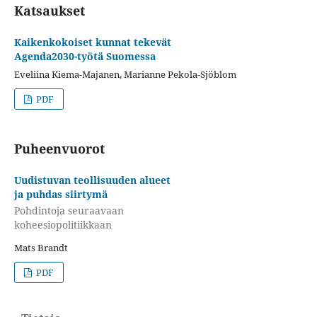
Katsaukset
Kaikenkokoiset kunnat tekevät
Agenda2030-työtä Suomessa
Eveliina Kiema-Majanen, Marianne Pekola-Sjöblom
PDF
Puheenvuorot
Uudistuvan teollisuuden alueet
ja puhdas siirtymä
Pohdintoja seuraavaan
koheesiopolitiikkaan
Mats Brandt
PDF