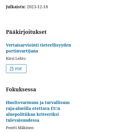
Julkaistu:
2023-12-18
Pääkirjoitukset
Vertaisarviointi tieteellisyyden
portinvartijana
Kirsi Lehto
PDF
Fokuksessa
Huoltovarmuus ja turvallisuus
raja-alueilla otettava EU:n
aluepolitiikan kriteeriksi
tulevaisuudessa
Pentti Mäkinen