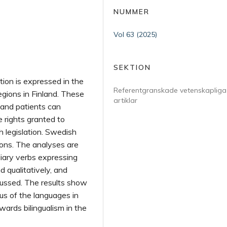
NUMMER
Vol 63 (2025)
SEKTION
tion is expressed in the
Referentgranskade vetenskapliga
regions in Finland. These
artiklar
 and patients can
 rights granted to
h legislation. Swedish
ions. The analyses are
iary verbs expressing
d qualitatively, and
cussed. The results show
us of the languages in
wards bilingualism in the