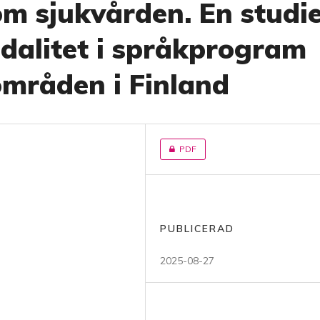
om sjukvården. En studi
odalitet i språkprogram
områden i Finland
PDF
PUBLICERAD
2025-08-27