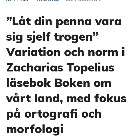
”Låt din penna vara
sig sjelf trogen”
Variation och norm i
Zacharias Topelius
läsebok Boken om
vårt land, med fokus
på ortografi och
morfologi