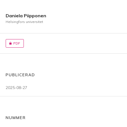
Daniela Piipponen
Helsingfors universitet
PDF
PUBLICERAD
2025-08-27
NUMMER