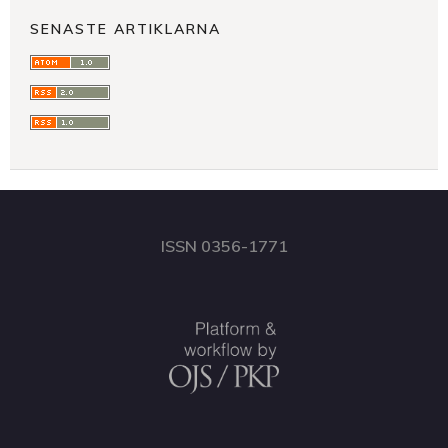
SENASTE ARTIKLARNA
ISSN 0356-1771