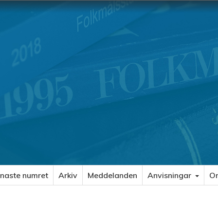
naste numret
Arkiv
Meddelanden
Anvisningar
O