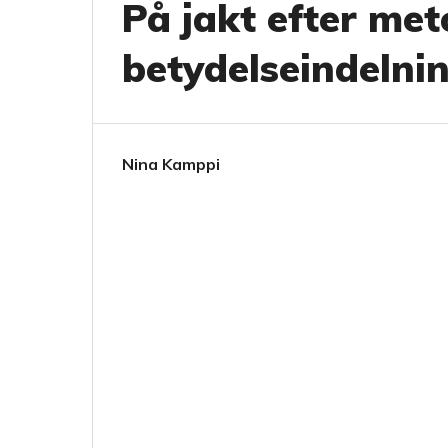
På jakt efter met
betydelseindelni
Nina Kamppi