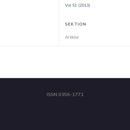
Vol 51 (2013)
SEKTION
Artiklar
ISSN 0356-1771