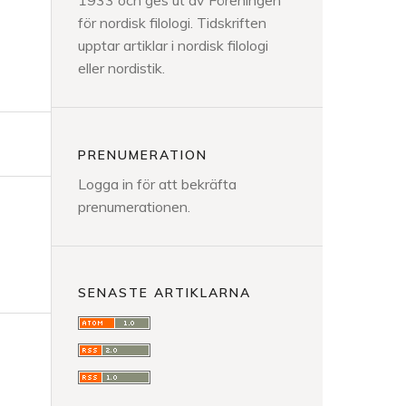
1933 och ges ut av Föreningen
för nordisk filologi. Tidskriften
upptar artiklar i nordisk filologi
eller nordistik.
PRENUMERATION
Logga in för att bekräfta
prenumerationen.
SENASTE ARTIKLARNA