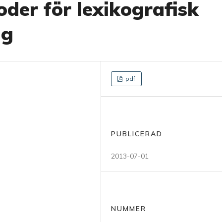
oder för lexikografisk
ng
pdf
PUBLICERAD
2013-07-01
NUMMER