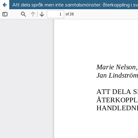
Att dela språk men inte samtalsmönster: återkoppling i 