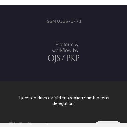
ISSN 0356-1771
Tjänsten drivs av
Vetenskapliga samfundens
delegation
.