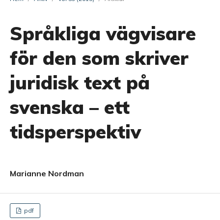
Språkliga vägvisare
för den som skriver
juridisk text på
svenska – ett
tidsperspektiv
Marianne Nordman
pdf