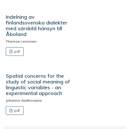
Indelning av
finlandssvenska dialekter
med särskild hänsyn till
Åboland
Therese Leinonen
pdf
Spatial concerns for the
study of social meaning of
linguistic variables - an
experimental approach
Johanna Vaattovaara
pdf