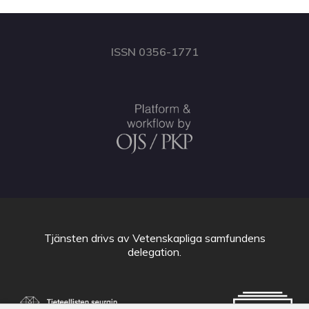
ISSN 0356-1771
Tjänsten drivs av
Vetenskapliga samfundens
delegation
.