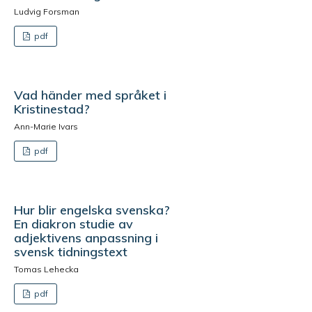
Ludvig Forsman
pdf
Vad händer med språket i
Kristinestad?
Ann-Marie Ivars
pdf
Hur blir engelska svenska?
En diakron studie av
adjektivens anpassning i
svensk tidningstext
Tomas Lehecka
pdf