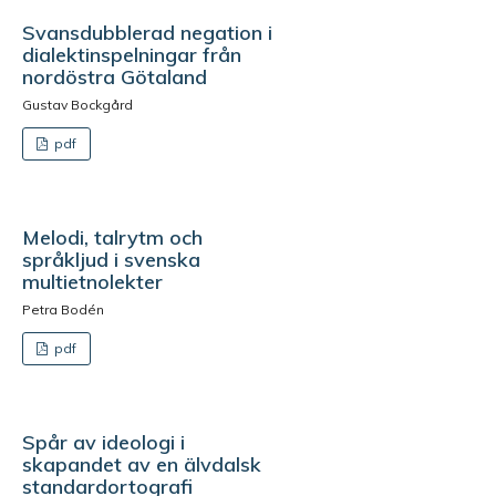
Svansdubblerad negation i
dialektinspelningar från
nordöstra Götaland
Gustav Bockgård
pdf
Melodi, talrytm och
språkljud i svenska
multietnolekter
Petra Bodén
pdf
Spår av ideologi i
skapandet av en älvdalsk
standardortografi