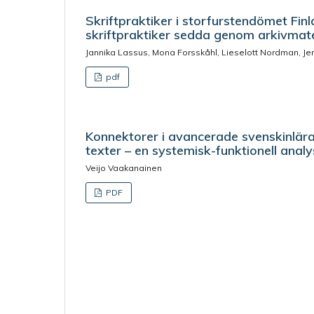
Skriftpraktiker i storfurstendömet Fin
skriftpraktiker sedda genom arkivmate
Jannika Lassus, Mona Forsskåhl, Lieselott Nordman, Jen
pdf
Konnektorer i avancerade svenskinlär
texter – en systemisk-funktionell analy
Veijo Vaakanainen
PDF