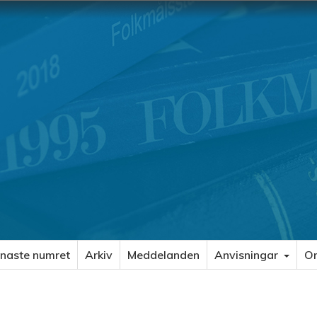
naste numret
Arkiv
Meddelanden
Anvisningar
O