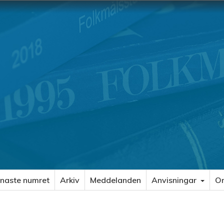
naste numret
Arkiv
Meddelanden
Anvisningar
O