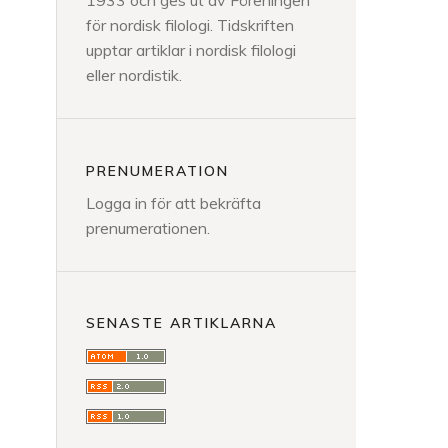
1933 och ges ut av Föreningen
för nordisk filologi. Tidskriften
upptar artiklar i nordisk filologi
eller nordistik.
PRENUMERATION
Logga in för att bekräfta
prenumerationen.
SENASTE ARTIKLARNA