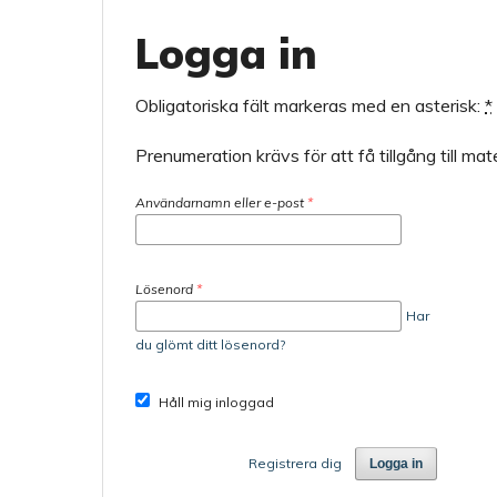
Logga in
Obligatoriska fält markeras med en asterisk:
*
Prenumeration krävs för att få tillgång till mate
Användarnamn eller e-post
*
Lösenord
*
Har
du glömt ditt lösenord?
Håll mig inloggad
Registrera dig
Logga in