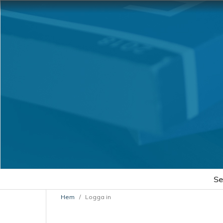
Se
Hem
/
Logga in