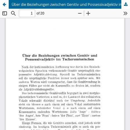
Über die Beziehungen zwischen Genitiv und Possessivadjektiv im Tscheremissischen
Hosted by
the Federation of Finnish Learned Societies
.