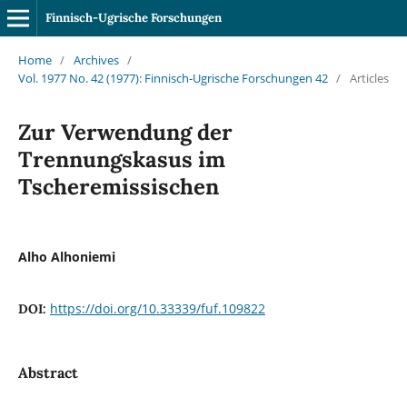
Finnisch-Ugrische Forschungen
Home
/
Archives
/
Vol. 1977 No. 42 (1977): Finnisch-Ugrische Forschungen 42
/
Articles
Zur Verwendung der
Trennungskasus im
Tscheremissischen
Alho Alhoniemi
https://doi.org/10.33339/fuf.109822
DOI:
Abstract