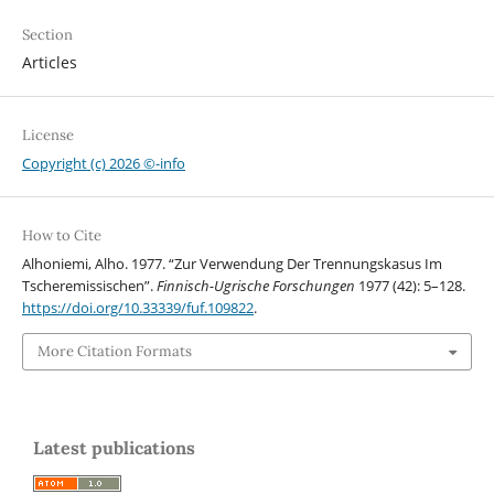
Section
Articles
License
Copyright (c) 2026 ©-info
How to Cite
Alhoniemi, Alho. 1977. “Zur Verwendung Der Trennungskasus Im
Tscheremissischen”.
Finnisch-Ugrische Forschungen
1977 (42): 5–128.
https://doi.org/10.33339/fuf.109822
.
More Citation Formats
Latest publications