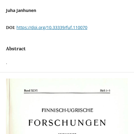
Juha Janhunen
https://doi.org/10.33339/fuf.110070
DOI:
Abstract
.