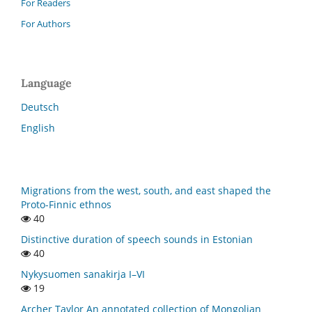
For Readers
For Authors
Language
Deutsch
English
Migrations from the west, south, and east shaped the
Proto-Finnic ethnos
40
Distinctive duration of speech sounds in Estonian
40
Nykysuomen sanakirja I–VI
19
Archer Taylor An annotated collection of Mongolian