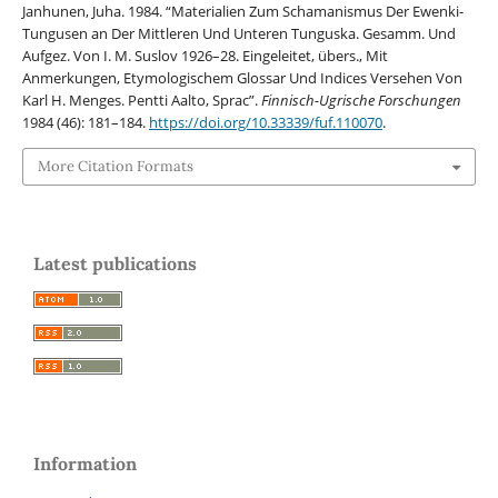
Janhunen, Juha. 1984. “Materialien Zum Schamanismus Der Ewenki-
Tungusen an Der Mittleren Und Unteren Tunguska. Gesamm. Und
Aufgez. Von I. M. Suslov 1926–28. Eingeleitet, übers., Mit
Anmerkungen, Etymologischem Glossar Und Indices Versehen Von
Karl H. Menges. Pentti Aalto, Sprac”.
Finnisch-Ugrische Forschungen
1984 (46): 181–184.
https://doi.org/10.33339/fuf.110070
.
More Citation Formats
Latest publications
Information