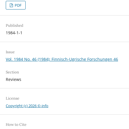
PDF
Published
1984-1-1
Issue
Vol. 1984 No. 46 (1984): Finnisch-Ugrische Forschungen 46
Section
Reviews
License
Copyright (c) 2026 ©-info
How to Cite