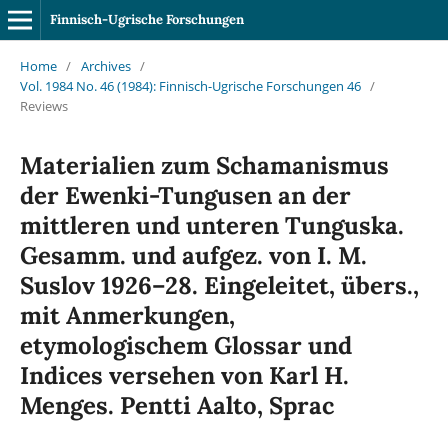
Finnisch-Ugrische Forschungen
Home
/
Archives
/
Vol. 1984 No. 46 (1984): Finnisch-Ugrische Forschungen 46
/
Reviews
Materialien zum Schamanismus
der Ewenki-Tungusen an der
mittleren und unteren Tunguska.
Gesamm. und aufgez. von I. M.
Suslov 1926–28. Eingeleitet, übers.,
mit Anmerkungen,
etymologischem Glossar und
Indices versehen von Karl H.
Menges. Pentti Aalto, Sprac