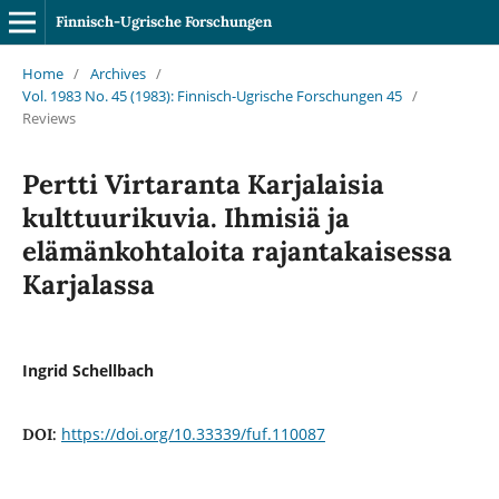
Finnisch-Ugrische Forschungen
Home
/
Archives
/
Vol. 1983 No. 45 (1983): Finnisch-Ugrische Forschungen 45
/
Reviews
Pertti Virtaranta Karjalaisia
kulttuurikuvia. Ihmisiä ja
elämänkohtaloita rajantakaisessa
Karjalassa
Ingrid Schellbach
https://doi.org/10.33339/fuf.110087
DOI: