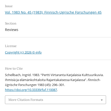
Issue
Vol. 1983 No. 45 (1983): Finnisch-Ugrische Forschungen 45
Section
Reviews
License
Copyright (c) 2026 ©-info
How to Cite
Schellbach, Ingrid. 1983. “Pertti Virtaranta Karjalaisia Kulttuurikuvia.
Ihmisiä Ja elämänkohtaloita Rajantakaisessa Karjalassa”.
Finnisch-
Ugrische Forschungen
1983 (45): 296–301.
https://doi.org/10.33339/fuf.110087
.
More Citation Formats