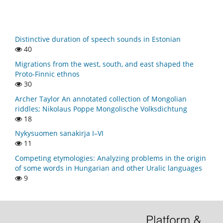
Distinctive duration of speech sounds in Estonian
40
Migrations from the west, south, and east shaped the
Proto-Finnic ethnos
30
Archer Taylor An annotated collection of Mongolian
riddles; Nikolaus Poppe Mongolische Volksdichtung
18
Nykysuomen sanakirja I–VI
11
Competing etymologies: Analyzing problems in the origin
of some words in Hungarian and other Uralic languages
9