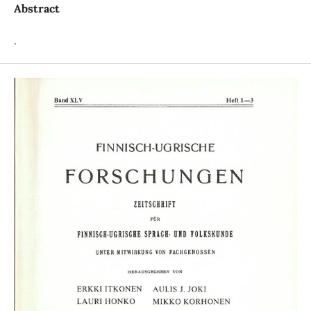
Abstract
.