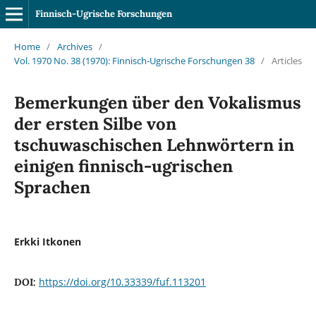
Finnisch-Ugrische Forschungen
Home
/
Archives
/
Vol. 1970 No. 38 (1970): Finnisch-Ugrische Forschungen 38
/
Articles
Bemerkungen über den Vokalismus
der ersten Silbe von
tschuwaschischen Lehnwörtern in
einigen finnisch-ugrischen
Sprachen
Erkki Itkonen
https://doi.org/10.33339/fuf.113201
DOI: