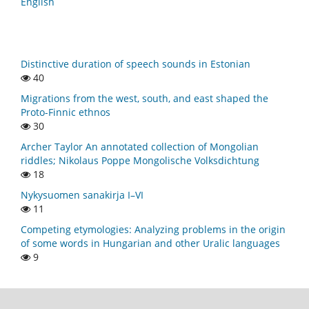
English
Distinctive duration of speech sounds in Estonian
40
Migrations from the west, south, and east shaped the
Proto-Finnic ethnos
30
Archer Taylor An annotated collection of Mongolian
riddles; Nikolaus Poppe Mongolische Volksdichtung
18
Nykysuomen sanakirja I–VI
11
Competing etymologies: Analyzing problems in the origin
of some words in Hungarian and other Uralic languages
9