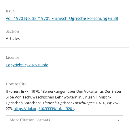
Issue
Vol. 1970 No. 38 (1970): Finnisch-Ugrische Forschungen 38
Section
Articles
License
Copyright (c) 2026 ©-info
How to Cite
Itkonen, Erkki. 1970. “Bemerkungen über Den Vokalismus Der Ersten
Silbe Von Tschuwaschischen Lehnwörtern in Einigen Finnisch-
Ugrischen Sprachen”.
Finnisch-Ugrische Forschungen
1970 (38): 257–
273.
https://doi.org/10.33339/fuf.113201
.
More Citation Formats