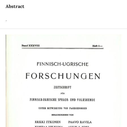
Abstract
.