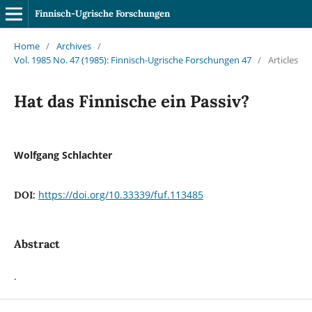
Finnisch-Ugrische Forschungen
Home
/
Archives
/
Vol. 1985 No. 47 (1985): Finnisch-Ugrische Forschungen 47
/
Articles
Hat das Finnische ein Passiv?
Wolfgang Schlachter
https://doi.org/10.33339/fuf.113485
DOI:
Abstract
.