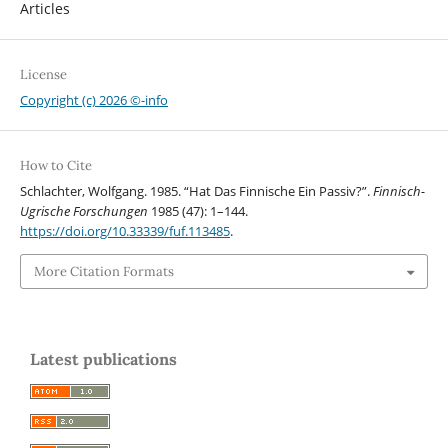
Articles
License
Copyright (c) 2026 ©-info
How to Cite
Schlachter, Wolfgang. 1985. “Hat Das Finnische Ein Passiv?”.
Finnisch-
Ugrische Forschungen
1985 (47): 1–144.
https://doi.org/10.33339/fuf.113485
.
More Citation Formats
Latest publications