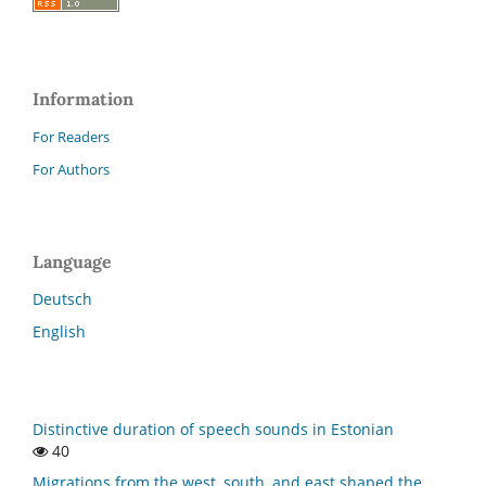
Information
For Readers
For Authors
Language
Deutsch
English
Distinctive duration of speech sounds in Estonian
40
Migrations from the west, south, and east shaped the