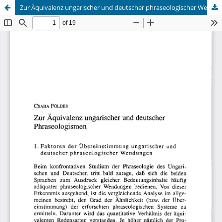
Zur Äquivalenz ungarischer und deutscher phraseologischer Wendungen
Hosted by
the Federation of Finnish Learned Societies
.