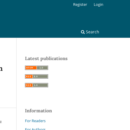
Register
Login
Search
Latest publications
n
Information
For Readers
For Authors