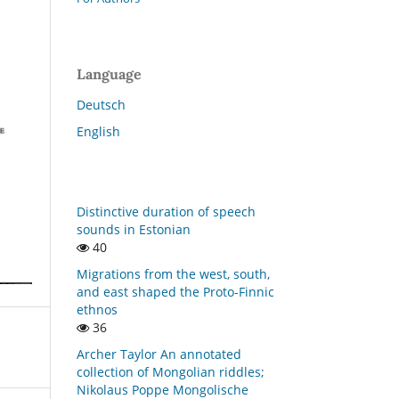
Language
Deutsch
English
Distinctive duration of speech
sounds in Estonian
40
Migrations from the west, south,
and east shaped the Proto-Finnic
ethnos
36
Archer Taylor An annotated
collection of Mongolian riddles;
Nikolaus Poppe Mongolische