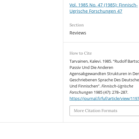
Vol. 1985 No. 47 (1985): Finnisch-
Ugrische Forschungen 47
Section
Reviews
How to Cite
Tarvainen, Kalevi. 1985. “Rudolf Barts
Passiv Und Die Anderen
Agensabgewandten Strukturen in De
Geschriebenen Sprache Des Deutsch
Und Finnischen”.
Finnisch-Ugrische
Forschungen
1985 (47): 278–287.
https://journal.fi/fuf/article/view/119
More Citation Formats