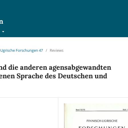
n
t
ch-Ugrische Forschungen 47
/
Reviews
und die anderen agensabgewandten
benen Sprache des Deutschen und