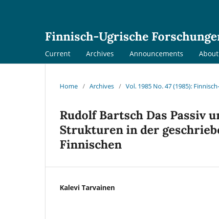
Finnisch-Ugrische Forschunge
Current
Archives
Announcements
Abou
Home
/
Archives
/
Vol. 1985 No. 47 (1985): Finnis
Rudolf Bartsch Das Passiv 
Strukturen in der geschrie
Finnischen
Kalevi Tarvainen