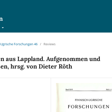
n
t
ch-Ugrische Forschungen 46
/
Reviews
en aus Lappland. Aufgenommen und
en, hrsg. von Dieter Röth