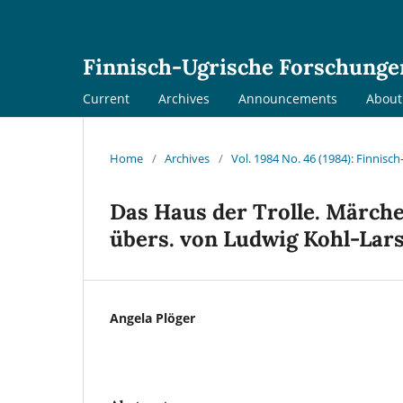
Finnisch-Ugrische Forschunge
Current
Archives
Announcements
Abou
Home
/
Archives
/
Vol. 1984 No. 46 (1984): Finnis
Das Haus der Trolle. Märch
übers. von Ludwig Kohl-Lars
Angela Plöger