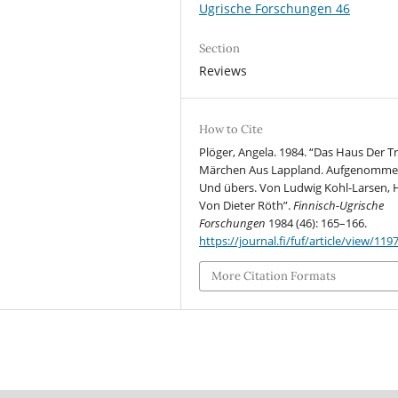
Ugrische Forschungen 46
Section
Reviews
How to Cite
Plöger, Angela. 1984. “Das Haus Der Tr
Märchen Aus Lappland. Aufgenomm
Und übers. Von Ludwig Kohl-Larsen, 
Von Dieter Röth”.
Finnisch-Ugrische
Forschungen
1984 (46): 165–166.
https://journal.fi/fuf/article/view/119
More Citation Formats