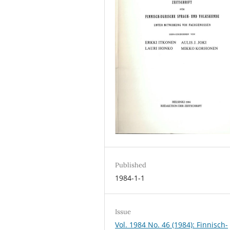
Published
1984-1-1
Issue
Vol. 1984 No. 46 (1984): Finnisch-