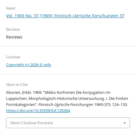
Issue
Vol. 1969 No. 37 (1969): Finnisch-Ugrische Forschungen 37
Section
Reviews
License
Copyright (c) 2026 ©-info
How to Cite
Itkonen, Erkki. 1969. “Mikko Korhonen Die Konjugation Im
Lappischen. Morphologisch-Historische Untersuchung. I. Die Finiten
Formkategorien”.
Finnisch-Ugrische Forschungen
1969 (37): 124–133.
https://doi.org/10.33339/fuf.120264
.
More Citation Formats