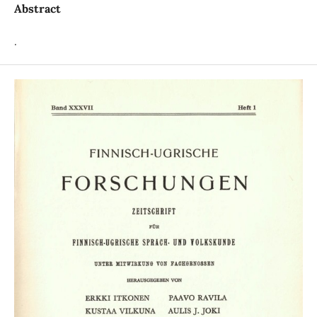
Abstract
.