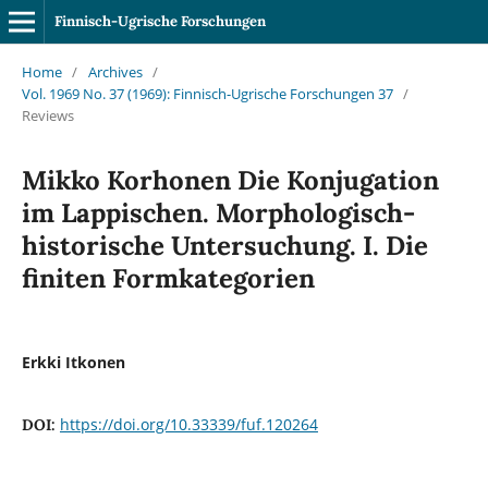
Finnisch-Ugrische Forschungen
Home
/
Archives
/
Vol. 1969 No. 37 (1969): Finnisch-Ugrische Forschungen 37
/
Reviews
Mikko Korhonen Die Konjugation
im Lappischen. Morphologisch-
historische Untersuchung. I. Die
finiten Formkategorien
Erkki Itkonen
https://doi.org/10.33339/fuf.120264
DOI: