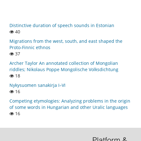
Distinctive duration of speech sounds in Estonian
40
Migrations from the west, south, and east shaped the
Proto-Finnic ethnos
37
Archer Taylor An annotated collection of Mongolian
riddles; Nikolaus Poppe Mongolische Volksdichtung
18
Nykysuomen sanakirja I–VI
16
Competing etymologies: Analyzing problems in the origin
of some words in Hungarian and other Uralic languages
16