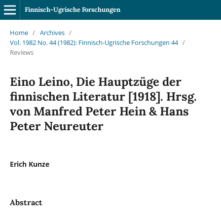
Finnisch-Ugrische Forschungen
Home
/
Archives
/
Vol. 1982 No. 44 (1982): Finnisch-Ugrische Forschungen 44
/
Reviews
Eino Leino, Die Hauptzüge der
finnischen Literatur [1918]. Hrsg.
von Manfred Peter Hein & Hans
Peter Neureuter
Erich Kunze
Abstract