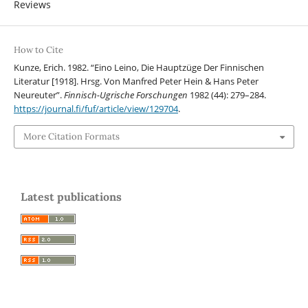
Reviews
How to Cite
Kunze, Erich. 1982. “Eino Leino, Die Hauptzüge Der Finnischen
Literatur [1918]. Hrsg. Von Manfred Peter Hein & Hans Peter
Neureuter”.
Finnisch-Ugrische Forschungen
1982 (44): 279–284.
https://journal.fi/fuf/article/view/129704
.
More Citation Formats
Latest publications