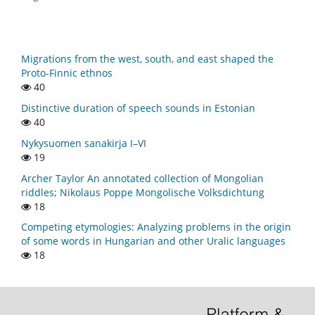
Migrations from the west, south, and east shaped the
Proto-Finnic ethnos
40
Distinctive duration of speech sounds in Estonian
40
Nykysuomen sanakirja I–VI
19
Archer Taylor An annotated collection of Mongolian
riddles; Nikolaus Poppe Mongolische Volksdichtung
18
Competing etymologies: Analyzing problems in the origin
of some words in Hungarian and other Uralic languages
18