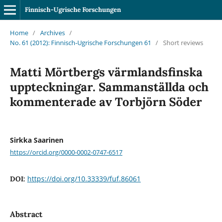
Finnisch-Ugrische Forschungen
Home
/
Archives
/
No. 61 (2012): Finnisch-Ugrische Forschungen 61
/
Short reviews
Matti Mörtbergs värmlandsfinska
uppteckningar. Sammanställda och
kommenterade av Torbjörn Söder
Sirkka Saarinen
https://orcid.org/0000-0002-0747-6517
https://doi.org/10.33339/fuf.86061
DOI:
Abstract