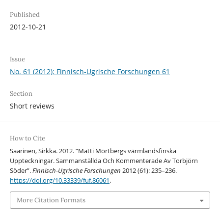
Published
2012-10-21
Issue
No. 61 (2012): Finnisch-Ugrische Forschungen 61
Section
Short reviews
How to Cite
Saarinen, Sirkka. 2012. “Matti Mörtbergs värmlandsfinska
Uppteckningar. Sammanställda Och Kommenterade Av Torbjörn
Söder”.
Finnisch-Ugrische Forschungen
2012 (61): 235–236.
https://doi.org/10.33339/fuf.86061
.
More Citation Formats