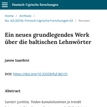
Finnisch-Ugrische Forschungen
Home
/
Archives
/
No. 63 (2016): Finnisch-Ugrische Forschungen 63
/
Reviews
Ein neues grundlegendes Werk
über die baltischen Lehnwörter
Janne Saarikivi
https://doi.org/10.33339/fuf.86131
DOI:
Abstract
Santeri Junttila:
Tiedon kumuloituminen ja trendit