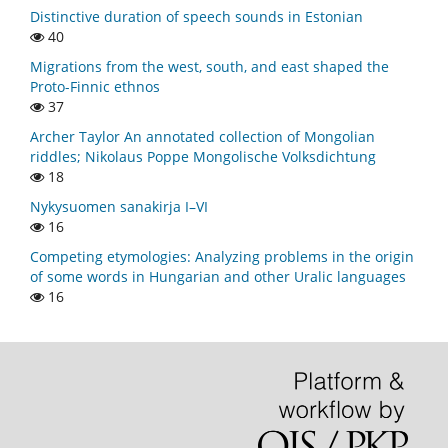
Distinctive duration of speech sounds in Estonian
40
Migrations from the west, south, and east shaped the
Proto-Finnic ethnos
37
Archer Taylor An annotated collection of Mongolian
riddles; Nikolaus Poppe Mongolische Volksdichtung
18
Nykysuomen sanakirja I–VI
16
Competing etymologies: Analyzing problems in the origin
of some words in Hungarian and other Uralic languages
16