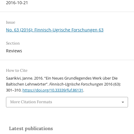
2016-10-21
Issue
No. 63 (2016): Finnisch-Ugrische Forschungen 63
Section
Reviews
How to Cite
Saarikivi, Janne. 2016. “Ein Neues Grundlegendes Werk über Die
Baltischen Lehnwörter”.
Finnisch-Ugrische Forschungen
2016 (63):
301–310.
https://doi.org/10.33339/fuf.86131
.
More Citation Formats
Latest publications