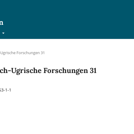
n
t
ch-Ugrische Forschungen 31
nisch-Ugrische Forschungen 31
53-1-1