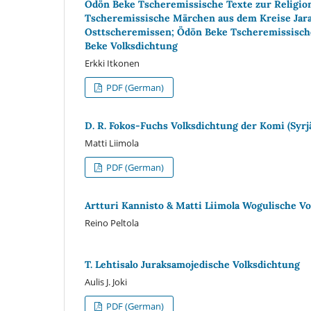
Ödön Beke Tscheremissische Texte zur Religio
Tscheremissische Märchen aus dem Kreise Jara
Osttscheremissen; Ödön Beke Tscheremissisch
Beke Volksdichtung
Erkki Itkonen
PDF (German)
D. R. Fokos-Fuchs Volksdichtung der Komi (Syrj
Matti Liimola
PDF (German)
Artturi Kannisto & Matti Liimola Wogulische V
Reino Peltola
T. Lehtisalo Juraksamojedische Volksdichtung
Aulis J. Joki
PDF (German)