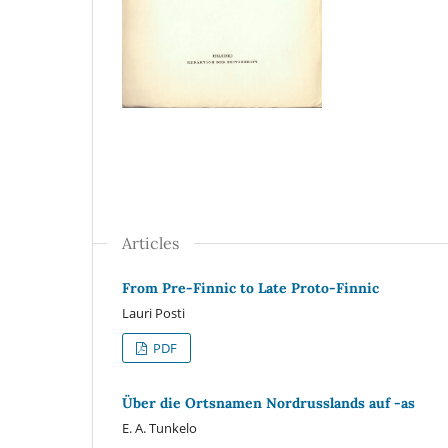
Articles
From Pre-Finnic to Late Proto-Finnic
Lauri Posti
PDF
Über die Ortsnamen Nordrusslands auf -as
E. A. Tunkelo