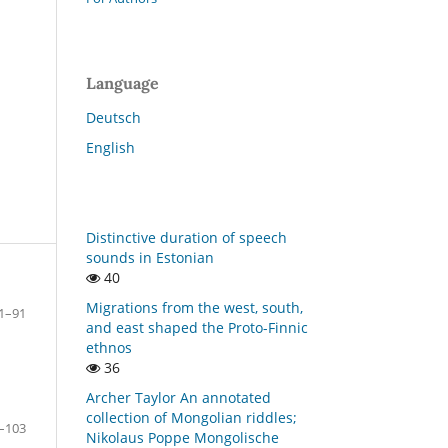
Language
Deutsch
English
Distinctive duration of speech
sounds in Estonian
40
Migrations from the west, south,
1–91
and east shaped the Proto-Finnic
ethnos
36
Archer Taylor An annotated
collection of Mongolian riddles;
–103
Nikolaus Poppe Mongolische