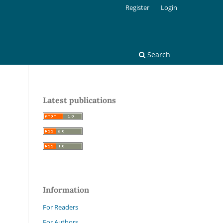
Register
Login
Search
Latest publications
Information
For Readers
For Authors