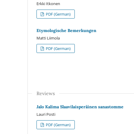
Erkki Itkonen
PDF (German)
Etymologische Bemerkungen
Matti Liimola
PDF (German)
Reviews
Jalo Kalima Slaavilaisperäinen sanastomme
Lauri Posti
PDF (German)