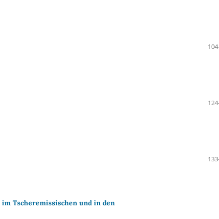
104
124
133
e im Tscheremissischen und in den