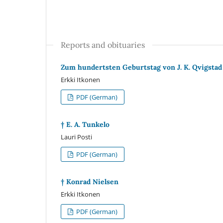
Reports and obituaries
Zum hundertsten Geburtstag von J. K. Qvigstad
Erkki Itkonen
PDF (German)
† E. A. Tunkelo
Lauri Posti
PDF (German)
† Konrad Nielsen
Erkki Itkonen
PDF (German)