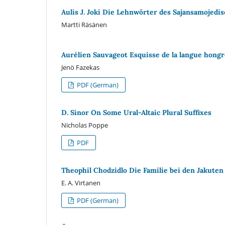
Aulis J. Joki Die Lehnwörter des Sajansamojedi
Martti Räsänen
Aurélien Sauvageot Esquisse de la langue hongr
Jenö Fazekas
PDF (German)
D. Sinor On Some Ural-Altaic Plural Suffixes
Nicholas Poppe
PDF
Theophil Chodzidlo Die Familie bei den Jakuten
E. A. Virtanen
PDF (German)