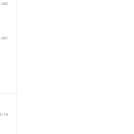
–345
–361
5–14