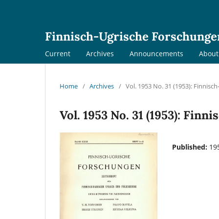
Finnisch-Ugrische Forschunge
Current
Archives
Announcements
Abou
Home
/
Archives
/
Vol. 1953 No. 31 (1953): Finnis
Vol. 1953 No. 31 (1953): Fin
Published:
19