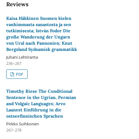
Reviews
Kaisa Häkkinen Suomen kielen
vanhimmasta sanastosta ja sen
tutkimisesta; István Fodor Die
große Wanderung der Ungarn
von Ural nach Pannonien; Knut
Bergsland Sydsamisk grammatikk
Juhani Lehtiranta
236–267
PDF
Timothy Riese The Conditional
Sentence in the Ugrian, Permian
and Volgaic Languages; Arvo
Laanest Einführung in die
ostseefinnischen Sprachen
Pirkko Suihkonen
267–278