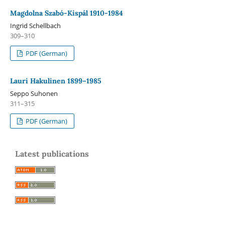
Magdolna Szabó-Kispál 1910-1984
Ingrid Schellbach
309–310
PDF (German)
Lauri Hakulinen 1899–1985
Seppo Suhonen
311–315
PDF (German)
Latest publications