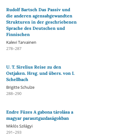
Rudolf Bartsch Das Passiv und
die anderen agensabgewandten
Strukturen in der geschriebenen
Sprache des Deutschen und
Finnischen
Kalevi Tarvainen
278–287
U. T. Sirelius Reise zu den
Ostjaken. Hrsg. und übers. von I.
Schellbach
Brigitte Schulze
288–290
Endre Füzes A gabona tárolása a
magyar parasztgazdaságokban
Miklós Szilágyi
291–293