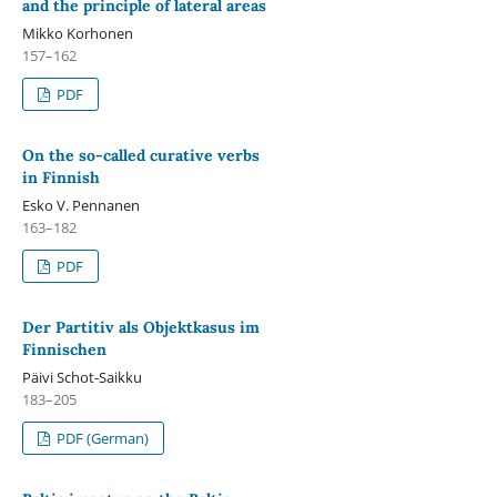
and the principle of lateral areas
Mikko Korhonen
157–162
PDF
On the so-called curative verbs
in Finnish
Esko V. Pennanen
163–182
PDF
Der Partitiv als Objektkasus im
Finnischen
Päivi Schot-Saikku
183–205
PDF (German)