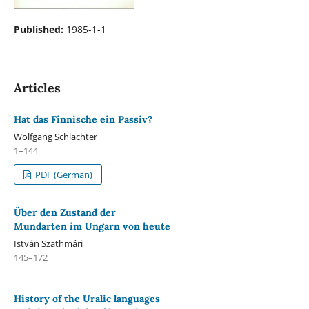
Published:
1985-1-1
Articles
Hat das Finnische ein Passiv?
Wolfgang Schlachter
1–144
PDF (German)
Über den Zustand der
Mundarten im Ungarn von heute
István Szathmári
145–172
History of the Uralic languages