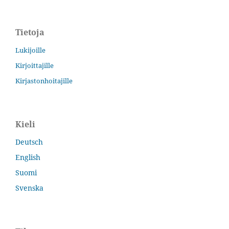
Tietoja
Lukijoille
Kirjoittajille
Kirjastonhoitajille
Kieli
Deutsch
English
Suomi
Svenska