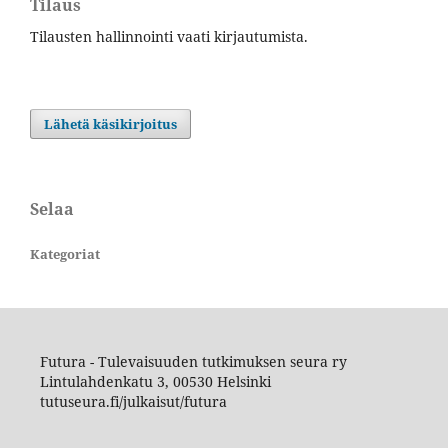
Tilaus
Tilausten hallinnointi vaati kirjautumista.
Lähetä käsikirjoitus
Selaa
Kategoriat
Futura - Tulevaisuuden tutkimuksen seura ry
Lintulahdenkatu 3, 00530 Helsinki
tutuseura.fi/julkaisut/futura