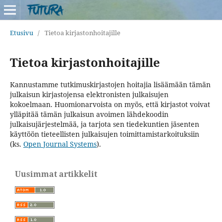
Etusivu
/
Tietoa kirjastonhoitajille
Tietoa kirjastonhoitajille
Kannustamme tutkimuskirjastojen hoitajia lisäämään tämän
julkaisun kirjastojensa elektronisten julkaisujen
kokoelmaan. Huomionarvoista on myös, että kirjastot voivat
ylläpitää tämän julkaisun avoimen lähdekoodin
julkaisujärjestelmää, ja tarjota sen tiedekuntien jäsenten
käyttöön tieteellisten julkaisujen toimittamistarkoituksiin
(ks.
Open Journal Systems
).
Uusimmat artikkelit