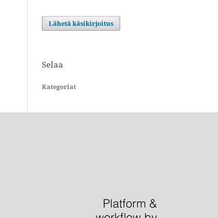
Lähetä käsikirjoitus
Selaa
Kategoriat