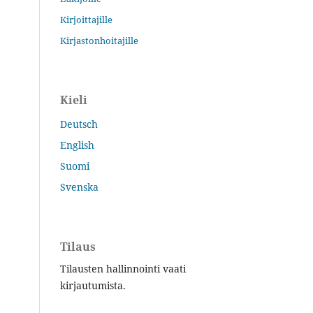
Kirjoittajille
Kirjastonhoitajille
Kieli
Deutsch
English
Suomi
Svenska
Tilaus
Tilausten hallinnointi vaati
kirjautumista.