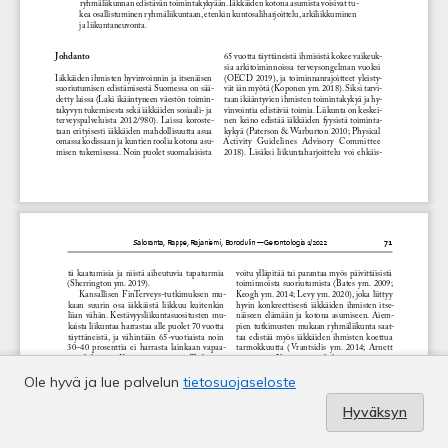
Ole hyvä ja lue palvelun
tietosuojaseloste
Hyväksyn