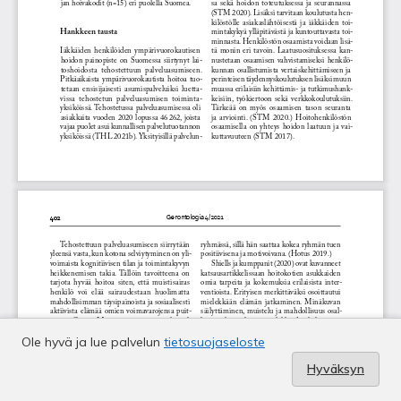
Ole hyvä ja lue palvelun
tietosuojaseloste
Hyväksyn