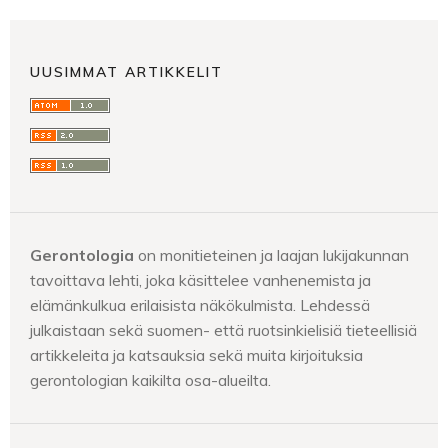
UUSIMMAT ARTIKKELIT
Gerontologia
on monitieteinen ja laajan lukijakunnan
tavoittava lehti, joka käsittelee vanhenemista ja
elämänkulkua erilaisista näkökulmista. Lehdessä
julkaistaan sekä suomen- että ruotsinkielisiä tieteellisiä
artikkeleita ja katsauksia sekä muita kirjoituksia
gerontologian kaikilta osa-alueilta.