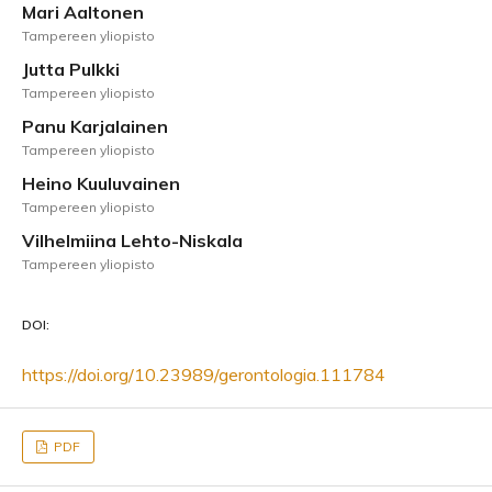
Mari Aaltonen
Tampereen yliopisto
Jutta Pulkki
Tampereen yliopisto
Panu Karjalainen
Tampereen yliopisto
Heino Kuuluvainen
Tampereen yliopisto
Vilhelmiina Lehto-Niskala
Tampereen yliopisto
DOI:
https://doi.org/10.23989/gerontologia.111784
PDF