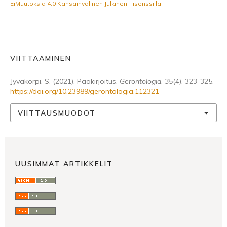
EiMuutoksia 4.0 Kansainvälinen Julkinen -lisenssillä
.
VIITTAAMINEN
Jyväkorpi, S. (2021). Pääkirjoitus.
Gerontologia
,
35
(4), 323-325.
https://doi.org/10.23989/gerontologia.112321
VIITTAUSMUODOT
UUSIMMAT ARTIKKELIT