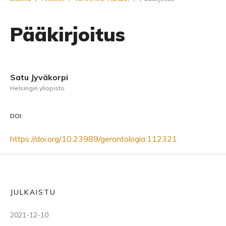
Pääkirjoitus
Satu Jyväkorpi
Helsingin yliopisto
DOI:
https://doi.org/10.23989/gerontologia.112321
JULKAISTU
2021-12-10