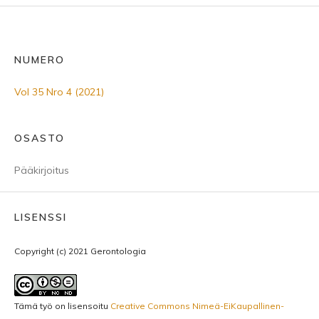
NUMERO
Vol 35 Nro 4 (2021)
OSASTO
Pääkirjoitus
LISENSSI
Copyright (c) 2021 Gerontologia
Tämä työ on lisensoitu
Creative Commons Nimeä-EiKaupallinen-