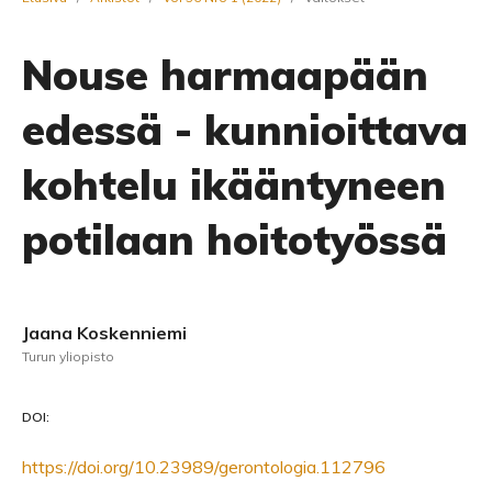
Nouse harmaapään
edessä - kunnioittava
kohtelu ikääntyneen
potilaan hoitotyössä
Jaana Koskenniemi
Turun yliopisto
DOI:
https://doi.org/10.23989/gerontologia.112796