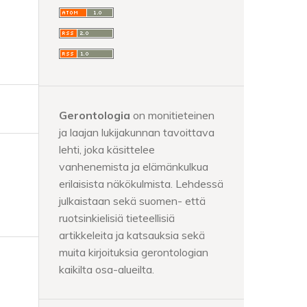
Gerontologia
on monitieteinen
ja laajan lukijakunnan tavoittava
lehti, joka käsittelee
vanhenemista ja elämänkulkua
erilaisista näkökulmista. Lehdessä
julkaistaan sekä suomen- että
ruotsinkielisiä tieteellisiä
artikkeleita ja katsauksia sekä
muita kirjoituksia gerontologian
kaikilta osa-alueilta.