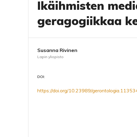
Ikäihmisten medi
geragogiikkaa k
Susanna Rivinen
Lapin yliopisto
DOI:
https://doi.org/10.23989/gerontologia.11353