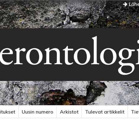
Lähe
itukset
Uusin numero
Arkistot
Tulevat artikkelit
Ti