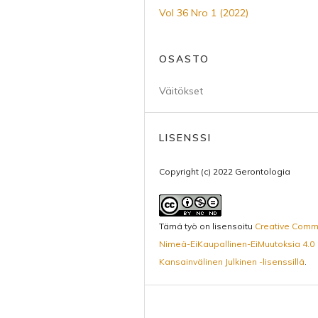
Vol 36 Nro 1 (2022)
OSASTO
Väitökset
LISENSSI
Copyright (c) 2022 Gerontologia
Tämä työ on lisensoitu
Creative Com
Nimeä-EiKaupallinen-EiMuutoksia 4.0
Kansainvälinen Julkinen -lisenssillä
.