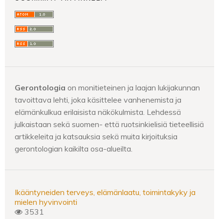
Gerontologia
on monitieteinen ja laajan lukijakunnan
tavoittava lehti, joka käsittelee vanhenemista ja
elämänkulkua erilaisista näkökulmista. Lehdessä
julkaistaan sekä suomen- että ruotsinkielisiä tieteellisiä
artikkeleita ja katsauksia sekä muita kirjoituksia
gerontologian kaikilta osa-alueilta.
Ikääntyneiden terveys, elämänlaatu, toimintakyky ja
mielen hyvinvointi
3531