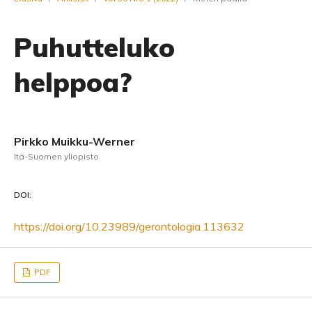
Puhutteluko
helppoa?
Pirkko Muikku-Werner
Itä-Suomen yliopisto
DOI:
https://doi.org/10.23989/gerontologia.113632
PDF