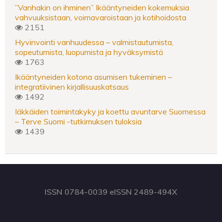
”Vanhakin on ihminen” Ikääntyneiden kokemuksia
vahvuuksistaan, voimavaroistaan ja kotihoidosta
2151
Hyvinvointi vanhuudessa – valmistautumista,
sopeutumista, luopumista ja hyväksymistä
1763
Ikääntyneiden kotona asumisen tukeminen –
integratiivinen kirjallisuuskatsaus
1492
Iäkkäiden toimintakyky ja koettu avuntarve Suomessa
– Terve Suomi -tutkimuksen tuloksia
1439
ISSN 0784-0039 eISSN 2489-494X