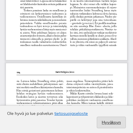
Ole hyvä ja lue palvelun
tietosuojaseloste
Hyväksyn