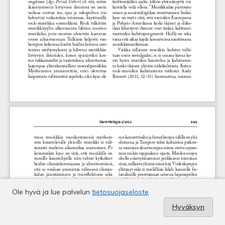
Ole hyvä ja lue palvelun
tietosuojaseloste
Hyväksyn