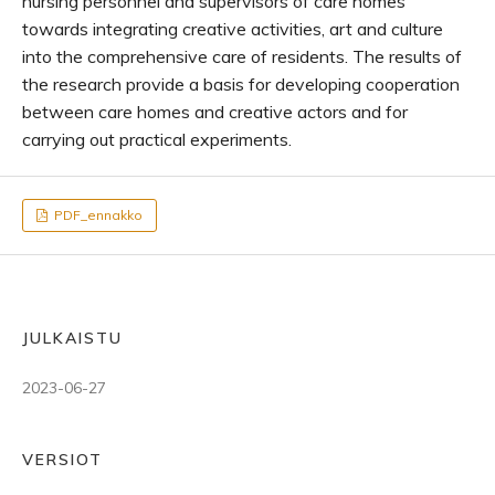
nursing personnel and supervisors of care homes
towards integrating creative activities, art and culture
into the comprehensive care of residents. The results of
the research provide a basis for developing cooperation
between care homes and creative actors and for
carrying out practical experiments.
PDF_ennakko
JULKAISTU
2023-06-27
VERSIOT