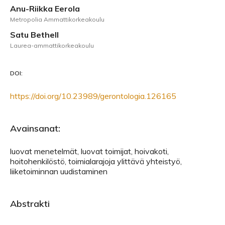
Anu-Riikka Eerola
Metropolia Ammattikorkeakoulu
Satu Bethell
Laurea-ammattikorkeakoulu
DOI:
https://doi.org/10.23989/gerontologia.126165
Avainsanat:
luovat menetelmät, luovat toimijat, hoivakoti,
hoitohenkilöstö, toimialarajoja ylittävä yhteistyö,
liiketoiminnan uudistaminen
Abstrakti