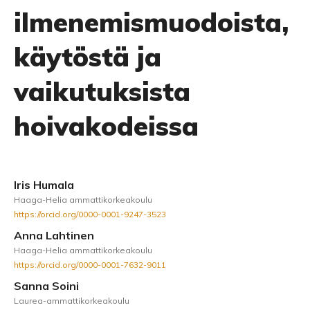
ilmenemismuodoista,
käytöstä ja
vaikutuksista
hoivakodeissa
Iris Humala
Haaga-Helia ammattikorkeakoulu
https://orcid.org/0000-0001-9247-3523
Anna Lahtinen
Haaga-Helia ammattikorkeakoulu
https://orcid.org/0000-0001-7632-9011
Sanna Soini
Laurea-ammattikorkeakoulu