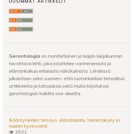
UUSIMMAT ARTIKKELIT
Gerontologia
on monitieteinen ja laajan lukijakunnan
tavoittava lehti, joka käsittelee vanhenemista ja
elämänkulkua erilaisista näkökulmista. Lehdessä
julkaistaan sekä suomen- että ruotsinkielisiä tieteellisiä
artikkeleita ja katsauksia sekä muita kirjoituksia
gerontologian kaikilta osa-alueilta.
Ikääntyneiden terveys, elämänlaatu, toimintakyky ja
mielen hyvinvointi
3531