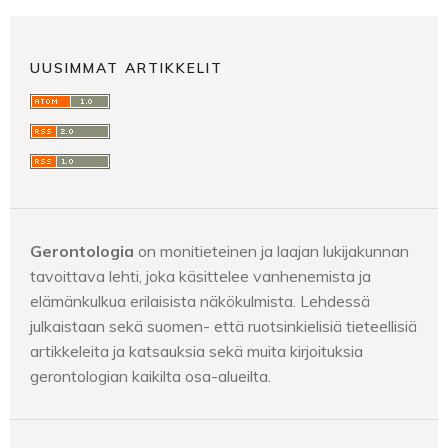
UUSIMMAT ARTIKKELIT
Gerontologia
on monitieteinen ja laajan lukijakunnan
tavoittava lehti, joka käsittelee vanhenemista ja
elämänkulkua erilaisista näkökulmista. Lehdessä
julkaistaan sekä suomen- että ruotsinkielisiä tieteellisiä
artikkeleita ja katsauksia sekä muita kirjoituksia
gerontologian kaikilta osa-alueilta.