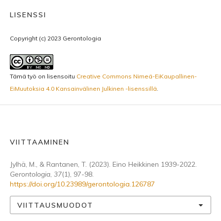
LISENSSI
Copyright (c) 2023 Gerontologia
Tämä työ on lisensoitu
Creative Commons Nimeä-EiKaupallinen-
EiMuutoksia 4.0 Kansainvälinen Julkinen -lisenssillä
.
VIITTAAMINEN
Jylhä, M., & Rantanen, T. (2023). Eino Heikkinen 1939-2022.
Gerontologia
,
37
(1), 97-98.
https://doi.org/10.23989/gerontologia.126787
VIITTAUSMUODOT