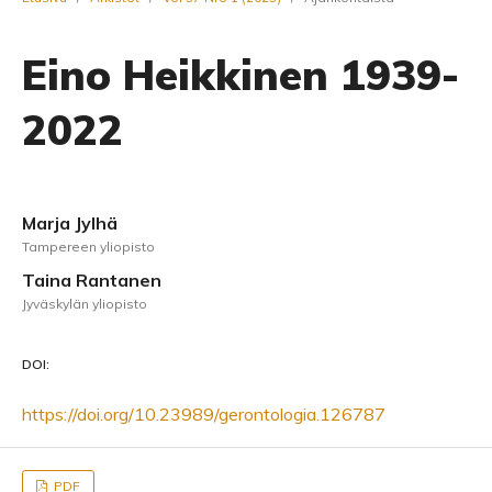
Eino Heikkinen 1939-
2022
Marja Jylhä
Tampereen yliopisto
Taina Rantanen
Jyväskylän yliopisto
DOI:
https://doi.org/10.23989/gerontologia.126787
PDF