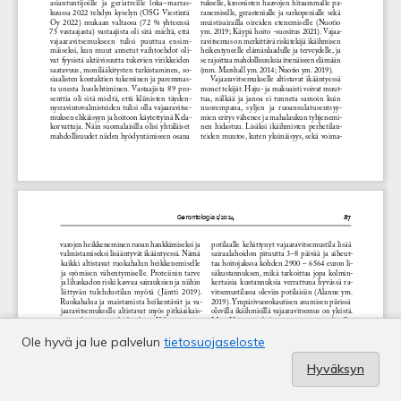
Ole hyvä ja lue palvelun
tietosuojaseloste
Hyväksyn