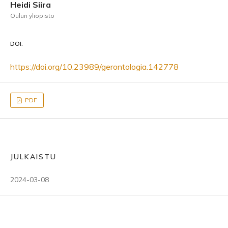
Heidi Siira
Oulun yliopisto
DOI:
https://doi.org/10.23989/gerontologia.142778
PDF
JULKAISTU
2024-03-08