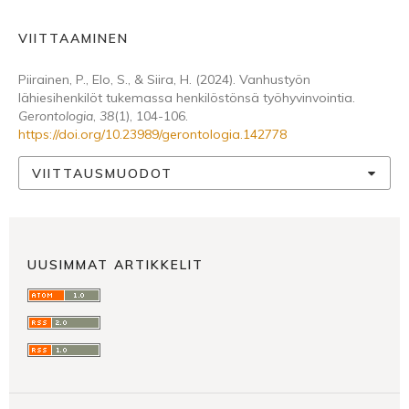
VIITTAAMINEN
Piirainen, P., Elo, S., & Siira, H. (2024). Vanhustyön
lähiesihenkilöt tukemassa henkilöstönsä työhyvinvointia.
Gerontologia
,
38
(1), 104-106.
https://doi.org/10.23989/gerontologia.142778
VIITTAUSMUODOT
UUSIMMAT ARTIKKELIT