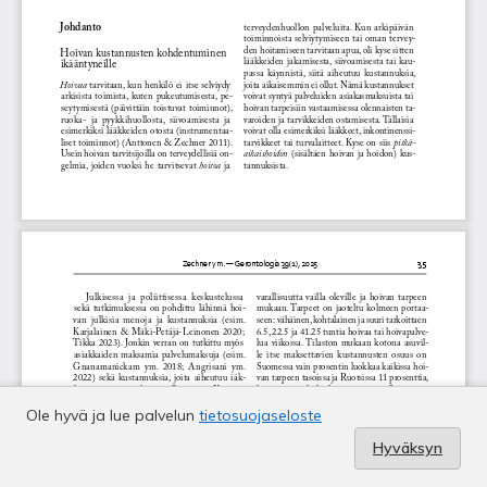
Ole hyvä ja lue palvelun
tietosuojaseloste
Hyväksyn